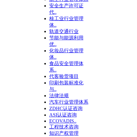
安全生产许可证
代..
核工业行业管理
体..
轨道交通行业
节能与能源利用
优..
化妆品行业管理
体..
食品安全管理体
系..
代客验货项目
印刷包装标准化
与..
法律法规
汽车行业管理体系
ZDHC认证咨询
ASI认证咨询
ECOVADIS..
工程技术咨询
知识产权管理