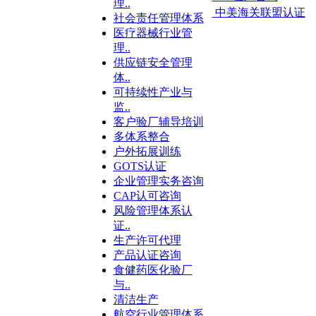
理..
中美海关联盟认证
社会责任管理体系
医疗器械行业管
理..
供应链安全管理
体..
可持续性产业与
监..
客户验厂辅导培训
多体系整合
户外拓展训练
GOTS认证
企业管理实务咨询
CAP认可咨询
风险管理体系认
证..
生产许可代理
产品认证咨询
食健药医化验厂
与..
清洁生产
航空行业管理体系