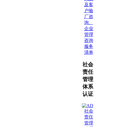
及客
户验
厂咨
询、
企业
管理
咨询
服务
清单
社会
责任
管理
体系
认证
社会
责任
管理