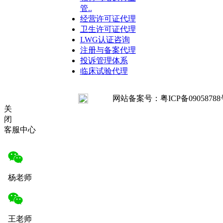
管..
经营许可证代理
卫生许可证代理
LWG认证咨询
注册与备案代理
投诉管理体系
临床试验代理
网站备案号：粤ICP备09058788号 Copy
关
闭
客服中心
杨老师
王老师