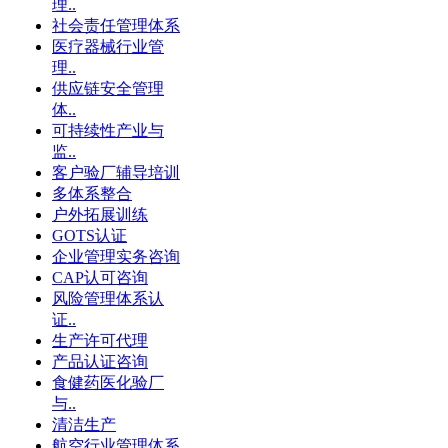
理..
社会责任管理体系
医疗器械行业管
理..
供应链安全管理
体..
可持续性产业与
监..
客户验厂辅导培训
多体系整合
户外拓展训练
GOTS认证
企业管理实务咨询
CAP认可咨询
风险管理体系认
证..
生产许可代理
产品认证咨询
食健药医化验厂
与..
清洁生产
航空行业管理体系