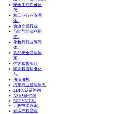
安全生产许可证
代..
核工业行业管理
体..
轨道交通行业
节能与能源利用
优..
化妆品行业管理
体..
食品安全管理体
系..
代客验货项目
印刷包装标准化
与..
法律法规
汽车行业管理体系
ZDHC认证咨询
ASI认证咨询
ECOVADIS..
工程技术咨询
知识产权管理