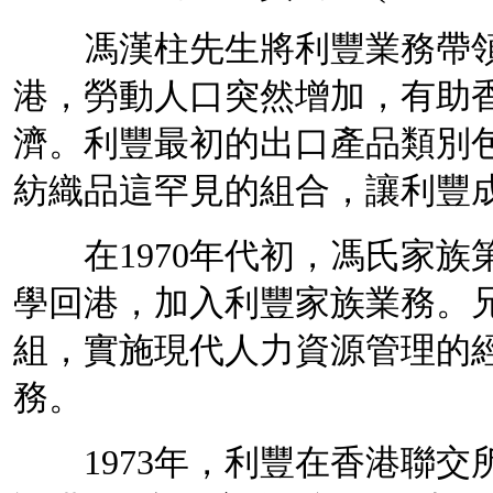
馮漢柱先生將利豐業務帶領到
港，勞動人口突然增加，有助
濟
。利豐最初的出口產品類別
紡織品這罕見的組合，讓利豐
在1970年代初，馮氏家族
學回港，加入利豐家族業務。
組，實施現代
人力資源管理
的
務。
1973年，利豐在
香港聯交