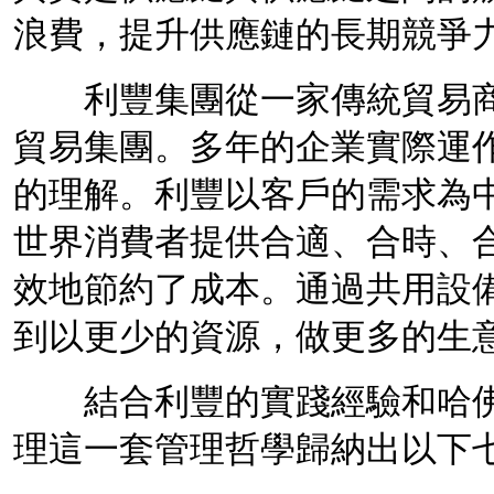
浪費，提升供應鏈的長期競爭
利豐集團從一家傳統貿易商
貿易集團。多年的企業實際運
的理解。利豐以客戶的需求為
世界消費者提供合適、合時、
效地節約了成本。通過共用設
到以更少的資源，做更多的生
結合利豐的實踐經驗和
哈
理這一套
管理哲學
歸納出以下