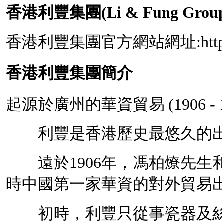
香港利豐集團(Li & Fung Grou
香港利豐集團官方網站網址:http://ww
香港利豐集團簡介
起源於廣州的華資貿易 (1906 - 1
利豐是香港歷史最悠久的出
遠於1906年，馮柏燎先生
時中國第一家華資的對外貿易
初時，利豐只從事瓷器及絲