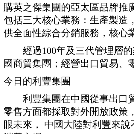
購英之傑集團的亞太區品牌推
包括三大
核心業務
：生產製造
供全面性綜合分銷服務，核心
經過100年及三代管理層的
國商貿集團；經營出口貿易、
今日的利豐集團
利豐集團在中國從事出口貿
零售方面都採取對外開放政策
眼未來， 中國大陸對利豐來