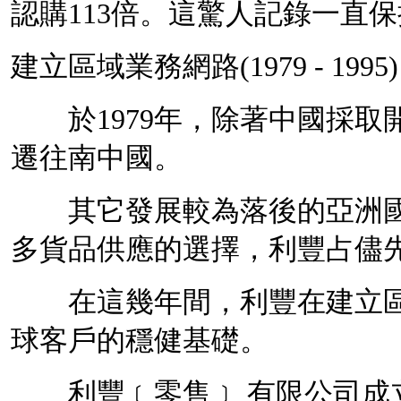
認購113倍。這驚人記錄一直保
建立區域業務網路(1979 - 1995)
於1979年，除著中國採取
遷往南中國。
其它發展較為落後的亞洲國
多貨品供應的選擇，利豐占儘
在這幾年間，利豐在建立區
球客戶的穩健基礎。
利豐﹝零售﹞ 有限公司成立於1