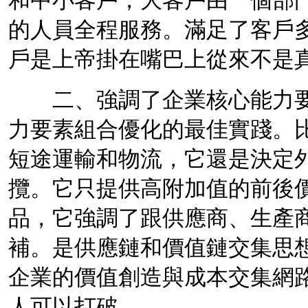
和中小客戶，大客戶由一個部
的人員全程服務。滿足了客戶
戶是上帝掛在嘴巴上從來不是
二、強調了
企業核心能力
力要素組合優化的最佳實踐。
短途運輸和物流，它還是決定
攬。它只提供高附加值的前後
品，它強調了跟供應商、生產
補。是供應鏈和價值鏈交集思
企業的價值創造與成本交集網
人可以打破。