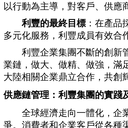
以行動為主導，對客戶、供應
利豐的最終目標
：在產品
多元化服務，利豐成員有效合
利豐企業集團不斷的創新管
業鏈
，做大、做精、做強，滿
大陸相關企業鼎立合作，共創
供應鏈管理
：利豐集團的實踐
全球經濟走向一體化，企
爭。消費者和企業客戶從各種