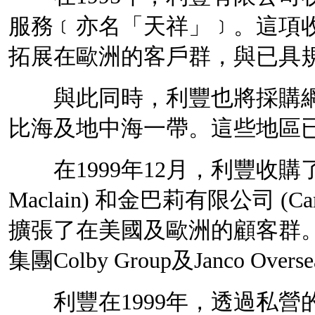
服務﹝亦名「天祥」﹞。這項
拓展在歐洲的客戶群，與已具
與此同時，利豐也將採購網
比海及地中海一帶。這些地區
在1999年12月，利豐收購
Maclain) 和金巴莉有限公司 
擴張了在美國及歐洲的顧客群。之
集團Colby Group及Janco O
利豐在1999年，透過私營