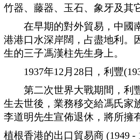
竹器、藤器、玉石、象牙及其
在早期的
對外貿易
，中國
港港口水深岸闊，占盡地利。
生的三子馮漢柱先生身上。
1937年12月28日，利豐(1
第二次世界大戰期間，利豐暫
生去世後，業務移交給馮氏家
李道明先生宣佈退休，將所擁
植根香港的出口貿易商 (1949 - 1