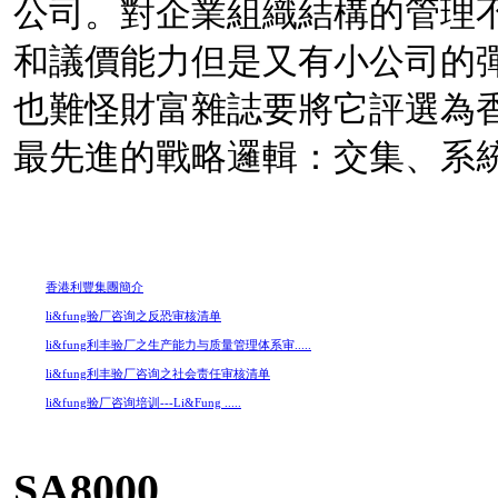
公司。對
企業組織結構
的管理
和議價能力但是又有小公司的
也難怪財富雜誌要將它評選為
最先進的戰略邏輯：交集、系
香港利豐集團簡介
li&fung验厂咨询之反恐审核清单
li&fung利丰验厂之生产能力与质量管理体系审.....
li&fung利丰验厂咨询之社会责任审核清单
li&fung验厂咨询培训---Li&Fung .....
SA8000