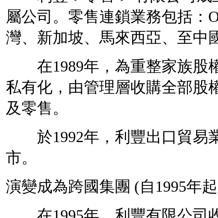
屬公司。零售連鎖業務包括：O
灣、新加坡、馬來西亞、至中
在1989年，為重整家族股
私有化
，由
管理層收購
全部
股
及
零售
。
於1992年，利豐出口貿易
市。
演變成為跨國集團 (自1995年起
在1995年，利豐有限公司